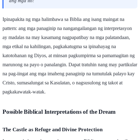
ang mga ito:
Ipinapakita ng mga halimbawa sa Biblia ang isang maingat na
pattern: ang mga panaginip na nangangailangan ng interpretasyon
ay madalas na may kasamang nagpapatibay na mga palatandaan,
mga etikal na kahilingan, pagkakatugma sa ipinahayag na
katotohanan ng Diyos, at minsan pagkumpirma sa pamamagitan ng
marunong na payo o panalangin. Dapat tratuhin nang may partikular
na pag-iingat ang mga imaheng panaginip na tumutulak palayo kay
Cristo, sumasalungat sa Kasulatan, o nagsusulong ng takot at
pagkakawatak-watak.
Possible Biblical Interpretations of the Dream
The Castle as Refuge and Divine Protection