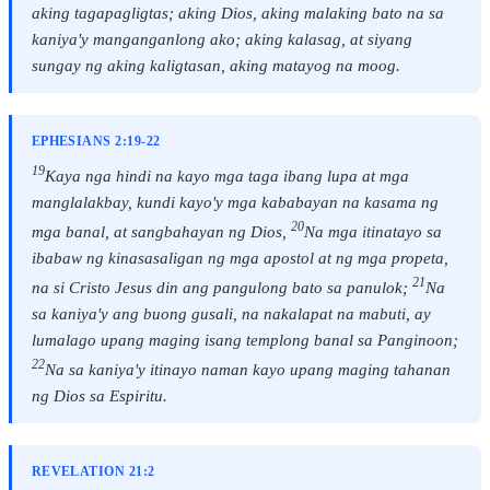
aking tagapagligtas; aking Dios, aking malaking bato na sa
kaniya'y manganganlong ako; aking kalasag, at siyang
sungay ng aking kaligtasan, aking matayog na moog.
EPHESIANS 2:19-22
19
Kaya nga hindi na kayo mga taga ibang lupa at mga
manglalakbay, kundi kayo'y mga kababayan na kasama ng
20
mga banal, at sangbahayan ng Dios,
Na mga itinatayo sa
ibabaw ng kinasasaligan ng mga apostol at ng mga propeta,
21
na si Cristo Jesus din ang pangulong bato sa panulok;
Na
sa kaniya'y ang buong gusali, na nakalapat na mabuti, ay
lumalago upang maging isang templong banal sa Panginoon;
22
Na sa kaniya'y itinayo naman kayo upang maging tahanan
ng Dios sa Espiritu.
REVELATION 21:2