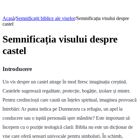
Acasă
/
Semnificații biblice ale viselor
/
Semnificația visului despre
castel
Semnificația visului despre
castel
Introducere
Un vis despre un castel atrage în mod firesc imaginația creștină.
Castelele sugerează regalitate, protecție, bogăție, izolare și mister.
Pentru credincioșii care caută un înțeles spiritual, imaginea provoacă
întrebări: Ar putea indica pe Dumnezeu ca refugiu, un apel la
conducere sau o ispită personală spre mândrie? Este important să
începem cu o poziție teologică clară: Biblia nu este un dicționar de
vise care oferă sensuri univocale pentru simboluri. În schimb,