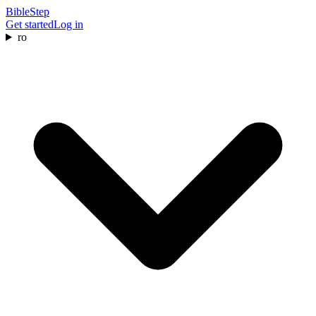
BibleStep
Get started
Log in
ro