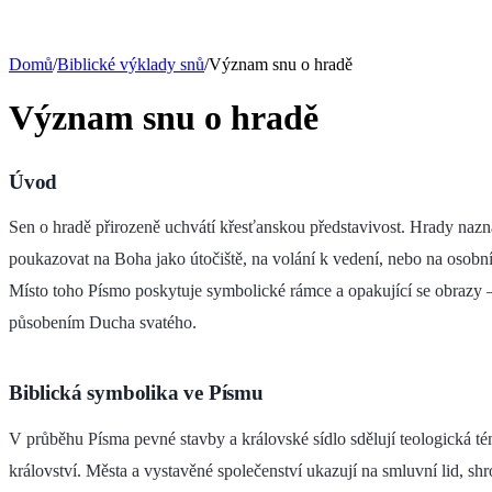
Domů
/
Biblické výklady snů
/
Význam snu o hradě
Význam snu o hradě
Úvod
Sen o hradě přirozeně uchvátí křesťanskou představivost. Hrady naznaču
poukazovat na Boha jako útočiště, na volání k vedení, nebo na osobní
Místo toho Písmo poskytuje symbolické rámce a opakující se obrazy 
působením Ducha svatého.
Biblická symbolika ve Písmu
V průběhu Písma pevné stavby a královské sídlo sdělují teologická té
království. Města a vystavěné společenství ukazují na smluvní lid, s