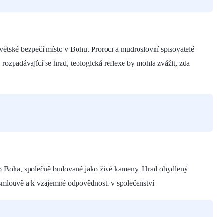
větské bezpečí místo v Bohu. Proroci a mudroslovní spisovatelé
rozpadávající se hrad, teologická reflexe by mohla zvážit, zda
 pro Boha, společně budované jako živé kameny. Hrad obydlený
 smlouvě a k vzájemné odpovědnosti v společenství.