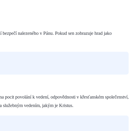
ení bezpečí nalezeného v Pánu. Pokud sen zobrazuje hrad jako
a pocit povolání k vedení, odpovědnosti v křesťanském společenství,
a služebným vedením, jakým je Kristus.