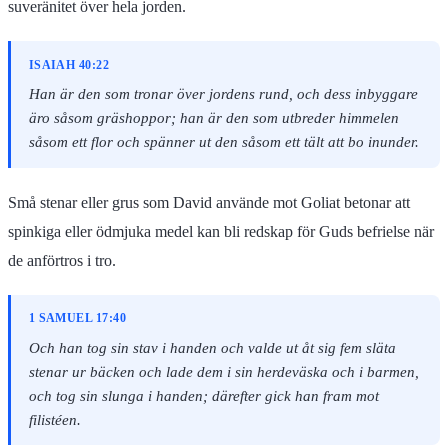
suveränitet över hela jorden.
ISAIAH 40:22
Han är den som tronar över jordens rund, och dess inbyggare
äro såsom gräshoppor; han är den som utbreder himmelen
såsom ett flor och spänner ut den såsom ett tält att bo inunder.
Små stenar eller grus som David använde mot Goliat betonar att
spinkiga eller ödmjuka medel kan bli redskap för Guds befrielse när
de anförtros i tro.
1 SAMUEL 17:40
Och han tog sin stav i handen och valde ut åt sig fem släta
stenar ur bäcken och lade dem i sin herdeväska och i barmen,
och tog sin slunga i handen; därefter gick han fram mot
filistéen.