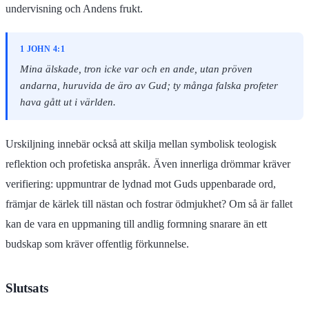
undervisning och Andens frukt.
1 JOHN 4:1
Mina älskade, tron icke var och en ande, utan pröven
andarna, huruvida de äro av Gud; ty många falska profeter
hava gått ut i världen.
Urskiljning innebär också att skilja mellan symbolisk teologisk
reflektion och profetiska anspråk. Även innerliga drömmar kräver
verifiering: uppmuntrar de lydnad mot Guds uppenbarade ord,
främjar de kärlek till nästan och fostrar ödmjukhet? Om så är fallet
kan de vara en uppmaning till andlig formning snarare än ett
budskap som kräver offentlig förkunnelse.
Slutsats