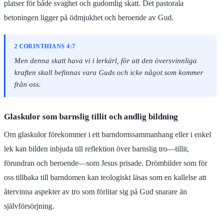
platser för både svaghet och gudomlig skatt. Det pastorala
betoningen ligger på ödmjukhet och beroende av Gud.
2 CORINTHIANS 4:7
Men denna skatt hava vi i lerkärl, för att den översvinnliga
kraften skall befinnas vara Guds och icke något som kommer
från oss.
Glaskulor som barnslig tillit och andlig bildning
Om glaskulor förekommer i ett barndomssammanhang eller i enkel
lek kan bilden inbjuda till reflektion över barnslig tro—tillit,
förundran och beroende—som Jesus prisade. Drömbilder som för
oss tillbaka till barndomen kan teologiskt läsas som en kallelse att
återvinna aspekter av tro som förlitar sig på Gud snarare än
självförsörjning.