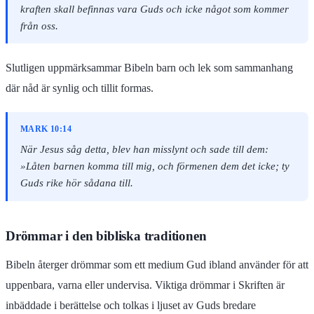
kraften skall befinnas vara Guds och icke något som kommer
från oss.
Slutligen uppmärksammar Bibeln barn och lek som sammanhang
där nåd är synlig och tillit formas.
MARK 10:14
När Jesus såg detta, blev han misslynt och sade till dem:
»Låten barnen komma till mig, och förmenen dem det icke; ty
Guds rike hör sådana till.
Drömmar i den bibliska traditionen
Bibeln återger drömmar som ett medium Gud ibland använder för att
uppenbara, varna eller undervisa. Viktiga drömmar i Skriften är
inbäddade i berättelse och tolkas i ljuset av Guds bredare