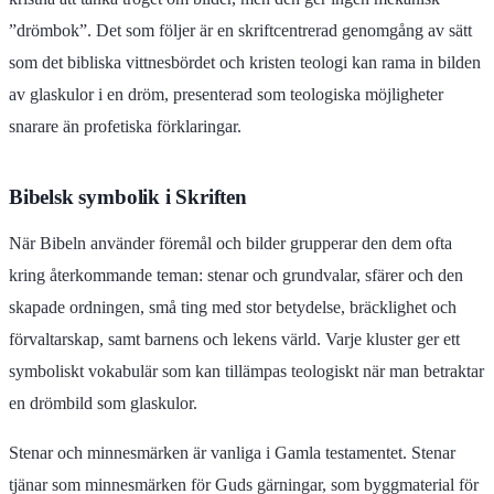
”drömbok”. Det som följer är en skriftcentrerad genomgång av sätt
som det bibliska vittnesbördet och kristen teologi kan rama in bilden
av glaskulor i en dröm, presenterad som teologiska möjligheter
snarare än profetiska förklaringar.
Bibelsk symbolik i Skriften
När Bibeln använder föremål och bilder grupperar den dem ofta
kring återkommande teman: stenar och grundvalar, sfärer och den
skapade ordningen, små ting med stor betydelse, bräcklighet och
förvaltarskap, samt barnens och lekens värld. Varje kluster ger ett
symboliskt vokabulär som kan tillämpas teologiskt när man betraktar
en drömbild som glaskulor.
Stenar och minnesmärken är vanliga i Gamla testamentet. Stenar
tjänar som minnesmärken för Guds gärningar, som byggmaterial för