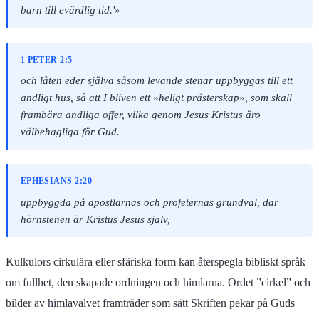
barn till evärdlig tid.'»
1 PETER 2:5
och låten eder själva såsom levande stenar uppbyggas till ett
andligt hus, så att I bliven ett »heligt prästerskap», som skall
frambära andliga offer, vilka genom Jesus Kristus äro
välbehagliga för Gud.
EPHESIANS 2:20
uppbyggda på apostlarnas och profeternas grundval, där
hörnstenen är Kristus Jesus själv,
Kulkulors cirkulära eller sfäriska form kan återspegla bibliskt språk
om fullhet, den skapade ordningen och himlarna. Ordet ”cirkel” och
bilder av himlavalvet framträder som sätt Skriften pekar på Guds