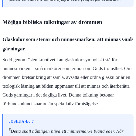
Möjliga bibliska tolkningar av drömmen
Glaskulor som stenar och minnesmärken: att minnas Guds
gärningar
Sedd genom ”sten”-motivet kan glaskulor symboliskt stå för
minnesmärken—små markörer som erinrar om Guds trofasthet. Om
drömmen kretsar kring att samla, avsätta eller ordna glaskulor är en
teologisk läsning att bilden uppmanar till att minnas och återberätta
Guds gärningar i det dagliga livet. Denna tolkning betonar
förbundsminnet snarare än spekulativ förutsägelse.
JOSHUA 4:6-7
6
Detta skall nämligen bliva ett minnesmärke bland eder. När