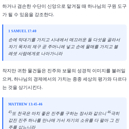
하거나 겸손한 수단이 신앙으로 맡겨질 때 하나님의 구원 도구
가 될 수 있음을 강조한다.
1 SAMUEL 17:40
손에 막대기를 가지고 시내에서 매끄러운 돌 다섯을 골라서
자기 목자의 제구 곧 주머니에 넣고 손에 물매를 가지고 블
레셋 사람에게로 나아가니라
작지만 귀한 물건들은 진주와 보물의 성경적 이미지를 불러일
으켜, 하나님의 경제에서의 가치는 종종 세상의 평가와 다르다
는 것을 상기시킨다.
MATTHEW 13:45-46
45
46
또 천국은 마치 좋은 진주를 구하는 장사와 같으니
극히
값진 진주 하나를 만나매 가서 자기의 소유를 다 팔아 그 진
주를 샀느니라