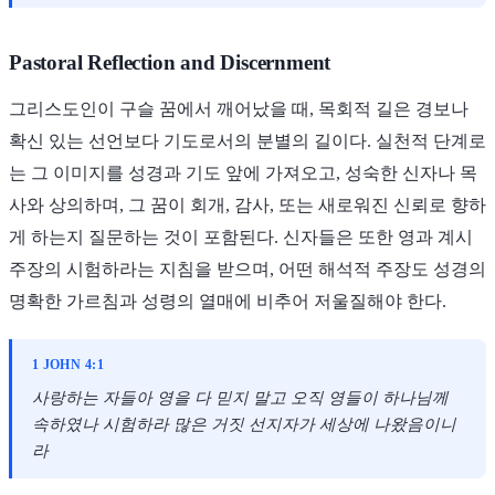
Pastoral Reflection and Discernment
그리스도인이 구슬 꿈에서 깨어났을 때, 목회적 길은 경보나
확신 있는 선언보다 기도로서의 분별의 길이다. 실천적 단계로
는 그 이미지를 성경과 기도 앞에 가져오고, 성숙한 신자나 목
사와 상의하며, 그 꿈이 회개, 감사, 또는 새로워진 신뢰로 향하
게 하는지 질문하는 것이 포함된다. 신자들은 또한 영과 계시
주장의 시험하라는 지침을 받으며, 어떤 해석적 주장도 성경의
명확한 가르침과 성령의 열매에 비추어 저울질해야 한다.
1 JOHN 4:1
사랑하는 자들아 영을 다 믿지 말고 오직 영들이 하나님께
속하였나 시험하라 많은 거짓 선지자가 세상에 나왔음이니
라