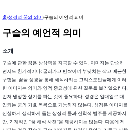
홈
/
성경적 꿈의 의미
/
구슬의 예언적 의미
구슬의 예언적 의미
소개
구슬에 관한 꿈은 상상력을 자극할 수 있다. 이미지는 단순하
면서도 환기적이다: 굴러가고 반짝이며 부딪치는 작고 매끈한
구형들. 꿈을 성경을 통해 해석하려는 그리스도인들에게 이러
한 이미지는 의미와 영적 중요성에 관한 질문을 불러일으킨다.
먼저 냉정한 상기를 하는 것이 중요하다: 성경은 일대일로 대
입되는 꿈의 기호 목록으로 기능하지 않는다. 성경은 이미지를
신실하게 생각하게 돕는 상징적 틀과 신학적 범주를 제공하지
만, 기계적인 “꿈 해석 사전”을 제공하지는 않는다. 다음에 제