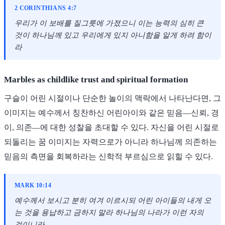
2 CORINTHIANS 4:7
우리가 이 보배를 질그릇에 가졌으니 이는 능력의 심히 큰
것이 하나님께 있고 우리에게 있지 아니함을 알게 하려 함이
라
Marbles as childlike trust and spiritual formation
구슬이 어린 시절이나 단순한 놀이의 맥락에서 나타난다면, 그
이미지는 예수께서 칭찬하신 어린아이와 같은 믿음—신뢰, 경
이, 의존—에 대한 성찰을 초대할 수 있다. 자신을 어린 시절로
되돌리는 꿈 이미지는 자력으로가 아니라 하나님께 의존하는
믿음의 측면을 회복하라는 신학적 부르심으로 읽힐 수 있다.
MARK 10:14
예수께서 보시고 분히 여겨 이르시되 어린 아이들의 내게 오
는 것을 용납하고 금하지 말라 하나님의 나라가 이런 자의
것이니라