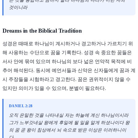
는 것을 용납하고 금하지 말라 하나님의 나라가 이런 자의
것이니라
Dreams in the Biblical Tradition
성경은 때때로 하나님이 계시하거나 경고하거나 가르치기 위
해 사용하는 수단으로 꿈을 기록한다. 성경 속 중요한 꿈들은
서사 안에 묶여 있으며 하나님의 보다 넓은 언약적 목적에 비
추어 해석된다. 동시에 예언서들과 신약은 신자들에게 꿈과 계
시 주장들을 시험하라고 경고한다. 꿈은 권위적이지 않을 수
있지만 의미가 있을 수 있으며, 분별이 필요하다.
DANIEL 2:28
오직 은밀한 것을 나타내실 자는 하늘에 계신 하나님이시라
그가 느부갓네살 왕에게 후일에 될 일을 알게 하셨나이다 왕
의 꿈 곧 왕이 침상에서 뇌 속으로 받은 이상은 이러하니이
다