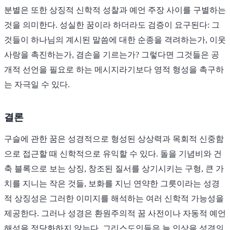
분별은 또한 상징적 신학적 성찰과 예언 주장 사이를 구별하는
것을 의미한다. 성실한 꿈이라 하더라도 검증이 요구된다: 그
것들이 하나님의 계시된 말씀에 대한 순종을 격려하는가, 이웃
사랑을 촉진하는가, 겸손을 기르는가? 그렇다면 그것들은 공
개적 선언을 필요로 하는 메시지라기보다 영적 형성을 촉구하
는 자극일 수 있다.
결론
구슬에 관한 꿈은 성경적으로 형성된 상상력과 목회적 신중함
으로 접근할 때 신학적으로 유익할 수 있다. 돌을 기념비와 건
축 블록으로 보는 상징, 창조된 질서를 상기시키는 구형, 큰 가
치를 지니는 작은 것들, 보화를 지닌 연약한 그릇이라는 성경
적 상징성은 그러한 이미지를 해석하는 여러 신학적 가능성을
제공한다. 그러나 성경은 환원주의적 꿈 사전이나 자동적 예언
해석을 정당화하지 않는다. 그리스도인들은 늘 인상을 성경의