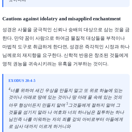
Cautions against idolatry and misapplied enchantment
성경은 사물을 궁극적인 신뢰나 숭배의 대상으로 삼는 것을 금
한다. 만약 꿈이 사람으로 하여금 물질적 대상들을 부적이나
마법적 도구로 취급하게 한다면, 성경은 즉각적인 시정과 하나
님께로의 재지향을 요구한다. 신학적 반응은 창조된 것들에게
영적 권능을 귀속시키려는 유혹을 거부하는 것이다.
EXODUS 20:4-5
4
너를 위하여 새긴 우상을 만들지 말고 또 위로 하늘에 있는
것이나 아래로 땅에 있는 것이나 땅 아래 물 속에 있는 것의
5
아무 형상이든지 만들지 말며
그것들에게 절하지 말며 그
것들을 섬기지 말라 나 여호와 너의 하나님은 질투하는 하나
님인즉 나를 미워하는 자의 죄를 갚되 아비로부터 아들에게
로 삼사 대까지 이르게 하거니와