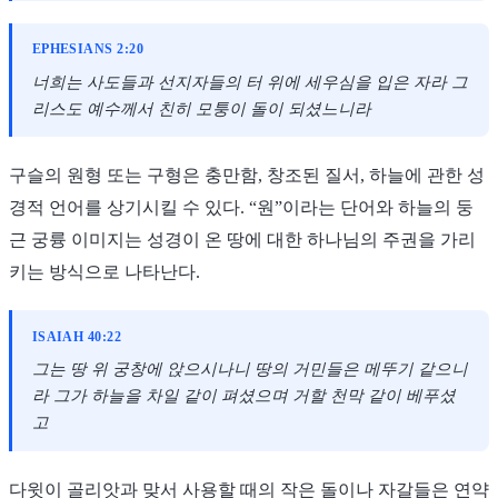
EPHESIANS 2:20
너희는 사도들과 선지자들의 터 위에 세우심을 입은 자라 그
리스도 예수께서 친히 모퉁이 돌이 되셨느니라
구슬의 원형 또는 구형은 충만함, 창조된 질서, 하늘에 관한 성
경적 언어를 상기시킬 수 있다. “원”이라는 단어와 하늘의 둥
근 궁륭 이미지는 성경이 온 땅에 대한 하나님의 주권을 가리
키는 방식으로 나타난다.
ISAIAH 40:22
그는 땅 위 궁창에 앉으시나니 땅의 거민들은 메뚜기 같으니
라 그가 하늘을 차일 같이 펴셨으며 거할 천막 같이 베푸셨
고
다윗이 골리앗과 맞서 사용할 때의 작은 돌이나 자갈들은 연약