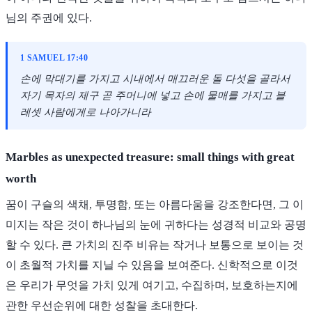
님의 주권에 있다.
1 SAMUEL 17:40
손에 막대기를 가지고 시내에서 매끄러운 돌 다섯을 골라서
자기 목자의 제구 곧 주머니에 넣고 손에 물매를 가지고 블
레셋 사람에게로 나아가니라
Marbles as unexpected treasure: small things with great
worth
꿈이 구슬의 색채, 투명함, 또는 아름다움을 강조한다면, 그 이
미지는 작은 것이 하나님의 눈에 귀하다는 성경적 비교와 공명
할 수 있다. 큰 가치의 진주 비유는 작거나 보통으로 보이는 것
이 초월적 가치를 지닐 수 있음을 보여준다. 신학적으로 이것
은 우리가 무엇을 가치 있게 여기고, 수집하며, 보호하는지에
관한 우선순위에 대한 성찰을 초대한다.