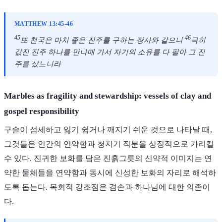
MATTHEW 13:45-46
45
46
또 천국은 마치 좋은 진주를 구하는 장사와 같으니
극히
값진 진주 하나를 만나매 가서 자기의 소유를 다 팔아 그 진
주를 샀느니라
Marbles as fragility and stewardship: vessels of clay and
gospel responsibility
구슬이 섬세하고 잃기 쉽거나 깨지기 쉬운 것으로 나타날 때,
그것들은 인간의 연약함과 청지기 직분을 상징적으로 가리킬
수 있다. 진귀한 보화를 담은 진흙그릇의 신약적 이미지는 연
약한 물체들을 연약함과 동시에 신성한 보화의 자리로 해석하
도록 돕는다. 목회적 강조점은 겸손과 하나님에 대한 의존이
다.