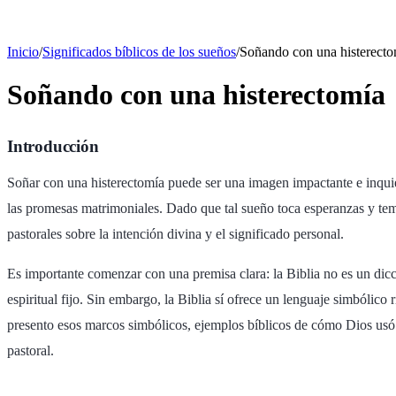
Inicio
/
Significados bíblicos de los sueños
/
Soñando con una histerecto
Soñando con una histerectomía
Introducción
Soñar con una histerectomía puede ser una imagen impactante e inquieta
las promesas matrimoniales. Dado que tal sueño toca esperanzas y temo
pastorales sobre la intención divina y el significado personal.
Es importante comenzar con una premisa clara: la Biblia no es un dic
espiritual fijo. Sin embargo, la Biblia sí ofrece un lenguaje simbólic
presento esos marcos simbólicos, ejemplos bíblicos de cómo Dios usó su
pastoral.