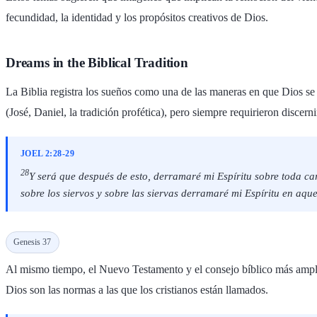
fecundidad, la identidad y los propósitos creativos de Dios.
Dreams in the Biblical Tradition
La Biblia registra los sueños como una de las maneras en que Dios s
(José, Daniel, la tradición profética), pero siempre requirieron discer
JOEL 2:28-29
28
Y será que después de esto, derramaré mi Espíritu sobre toda car
sobre los siervos y sobre las siervas derramaré mi Espíritu en aque
Genesis 37
Al mismo tiempo, el Nuevo Testamento y el consejo bíblico más amplio 
Dios son las normas a las que los cristianos están llamados.