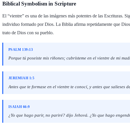
Biblical Symbolism in Scripture
El “vientre” es una de las imágenes más potentes de las Escrituras. Si
individuo formado por Dios. La Biblia afirma repetidamente que Dios es
trato de Dios con su pueblo.
PSALM 139:13
Porque tú poseiste mis riñones; cubrísteme en el vientre de mi mad
JEREMIAH 1:5
Antes que te formase en el vientre te conocí, y antes que salieses de 
ISAIAH 66:9
¿Yo que hago parir, no pariré? dijo Jehová. ¿Yo que hago engendra