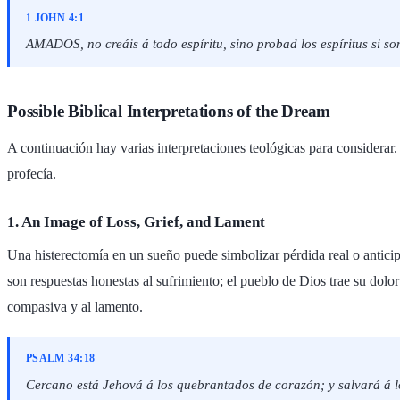
1 JOHN 4:1
AMADOS, no creáis á todo espíritu, sino probad los espíritus si s
Possible Biblical Interpretations of the Dream
A continuación hay varias interpretaciones teológicas para considera
profecía.
1. An Image of Loss, Grief, and Lament
Una histerectomía en un sueño puede simbolizar pérdida real o anticipa
son respuestas honestas al sufrimiento; el pueblo de Dios trae su dolor
compasiva y al lamento.
PSALM 34:18
Cercano está Jehová á los quebrantados de corazón; y salvará á los