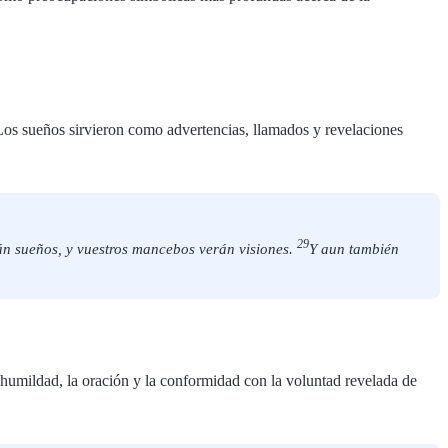
Los sueños sirvieron como advertencias, llamados y revelaciones
29
arán sueños, y vuestros mancebos verán visiones.
Y aun también
 humildad, la oración y la conformidad con la voluntad revelada de