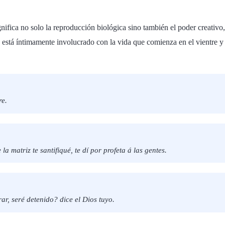
gnifica no solo la reproducción biológica sino también el poder creativo
tá íntimamente involucrado con la vida que comienza en el vientre y que
re.
la matriz te santifiqué, te dí por profeta á las gentes.
r, seré detenido? dice el Dios tuyo.