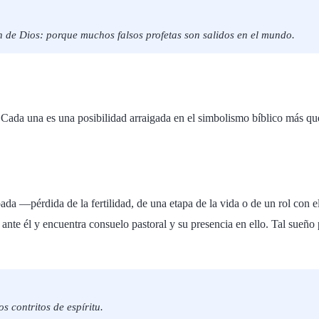
on de Dios: porque muchos falsos profetas son salidos en el mundo.
r. Cada una es una posibilidad arraigada en el simbolismo bíblico más 
da —pérdida de la fertilidad, de una etapa de la vida o de un rol con el
 ante él y encuentra consuelo pastoral y su presencia en ello. Tal sueño 
 contritos de espíritu.