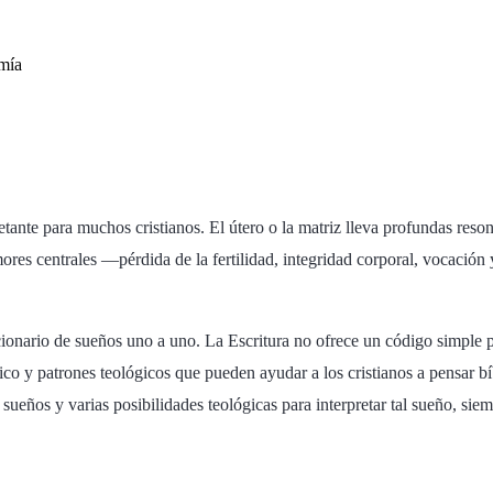
mía
nte para muchos cristianos. El útero o la matriz lleva profundas resona
res centrales —pérdida de la fertilidad, integridad corporal, vocación 
cionario de sueños uno a uno. La Escritura no ofrece un código simple 
o rico y patrones teológicos que pueden ayudar a los cristianos a pensa
eños y varias posibilidades teológicas para interpretar tal sueño, siem