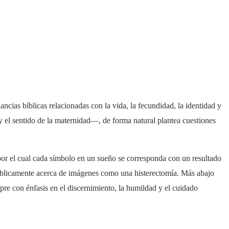
ncias bíblicas relacionadas con la vida, la fecundidad, la identidad y
y el sentido de la maternidad—, de forma natural plantea cuestiones
por el cual cada símbolo en un sueño se corresponda con un resultado
r bíblicamente acerca de imágenes como una histerectomía. Más abajo
pre con énfasis en el discernimiento, la humildad y el cuidado