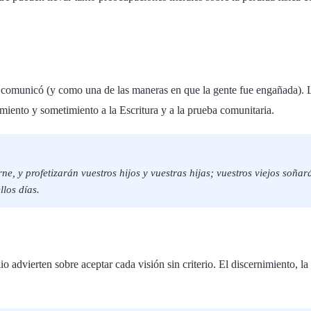
e comunicó (y como una de las maneras en que la gente fue engañada). 
nimiento y sometimiento a la Escritura y a la prueba comunitaria.
ne, y profetizarán vuestros hijos y vuestras hijas; vuestros viejos soñ
llos días.
advierten sobre aceptar cada visión sin criterio. El discernimiento, la