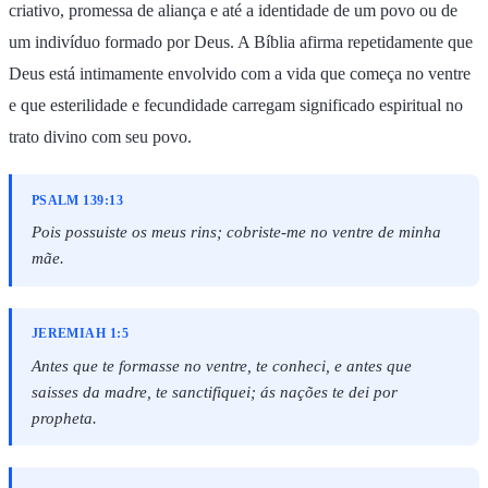
criativo, promessa de aliança e até a identidade de um povo ou de
um indivíduo formado por Deus. A Bíblia afirma repetidamente que
Deus está intimamente envolvido com a vida que começa no ventre
e que esterilidade e fecundidade carregam significado espiritual no
trato divino com seu povo.
PSALM 139:13
Pois possuiste os meus rins; cobriste-me no ventre de minha
mãe.
JEREMIAH 1:5
Antes que te formasse no ventre, te conheci, e antes que
saisses da madre, te sanctifiquei; ás nações te dei por
propheta.