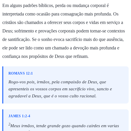
Em alguns padrões bíblicos, perda ou mudança corporal é
interpretada como ocasião para consagração mais profunda. Os
cristãos são chamados a oferecer seus corpos e vidas em serviço a
Deus; sofrimento e provações corporais podem tornar-se contextos
de santificação. Se o sonho evoca sacrifício mais do que ausência,
ele pode ser lido como um chamado a devoção mais profunda e
confiança nos propósitos de Deus que refinam.
ROMANS 12:1
Rogo-vos pois, irmãos, pela compaixão de Deus, que
apresenteis os vossos corpos em sacrificio vivo, sancto e
agradavel a Deus, que é o vosso culto racional.
JAMES 1:2-4
2
Meus irmãos, tende grande gozo quando cairdes em varias