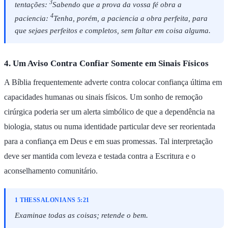
3
tentações:
Sabendo que a prova da vossa fé obra a
4
paciencia:
Tenha, porém, a paciencia a obra perfeita, para
que sejaes perfeitos e completos, sem faltar em coisa alguma.
4. Um Aviso Contra Confiar Somente em Sinais Físicos
A Bíblia frequentemente adverte contra colocar confiança última em
capacidades humanas ou sinais físicos. Um sonho de remoção
cirúrgica poderia ser um alerta simbólico de que a dependência na
biologia, status ou numa identidade particular deve ser reorientada
para a confiança em Deus e em suas promessas. Tal interpretação
deve ser mantida com leveza e testada contra a Escritura e o
aconselhamento comunitário.
1 THESSALONIANS 5:21
Examinae todas as coisas; retende o bem.