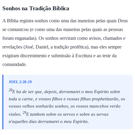
Sonhos na Tradição Bíblica
A Bíblia registra sonhos como uma das maneiras pelas quais Deus
se comunicou (e como uma das maneiras pelas quais as pessoas
foram enganadas). Os sonhos serviram como avisos, chamados e
revelações (José, Daniel, a tradição profética), mas eles sempre
exigiram discernimento e submissão à Escritura e ao teste da
comunidade.
JOEL 2:28-29
28
E ha de ser que, depois, derramarei o meu Espirito sobre
toda a carne, e vossos filhos e vossas filhas prophetizarão, os
vossos velhos sonharão sonhos, os vossos mancebos verão
29
visões.
E tambem sobre os servos e sobre as servas
n'aquelles dias derramarei o meu Espirito.