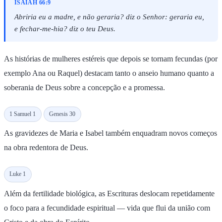
ISAIAH 66:9
Abriria eu a madre, e não geraria? diz o Senhor: geraria eu,
e fechar-me-hia? diz o teu Deus.
As histórias de mulheres estéreis que depois se tornam fecundas (por
exemplo Ana ou Raquel) destacam tanto o anseio humano quanto a
soberania de Deus sobre a concepção e a promessa.
1 Samuel 1
Genesis 30
As gravidezes de Maria e Isabel também enquadram novos começos
na obra redentora de Deus.
Luke 1
Além da fertilidade biológica, as Escrituras deslocam repetidamente
o foco para a fecundidade espiritual — vida que flui da união com