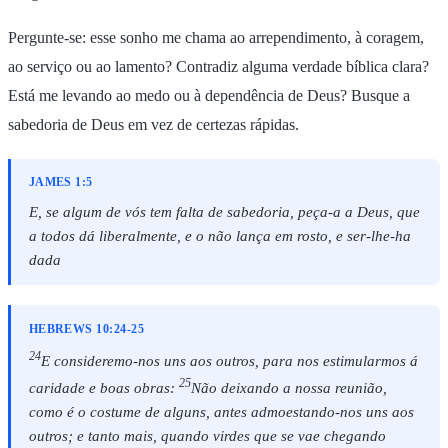
Pergunte-se: esse sonho me chama ao arrependimento, à coragem,
ao serviço ou ao lamento? Contradiz alguma verdade bíblica clara?
Está me levando ao medo ou à dependência de Deus? Busque a
sabedoria de Deus em vez de certezas rápidas.
JAMES 1:5
E, se algum de vós tem falta de sabedoria, peça-a a Deus, que
a todos dá liberalmente, e o não lança em rosto, e ser-lhe-ha
dada
HEBREWS 10:24-25
24
E consideremo-nos uns aos outros, para nos estimularmos á
25
caridade e boas obras:
Não deixando a nossa reunião,
como é o costume de alguns, antes admoestando-nos uns aos
outros; e tanto mais, quando virdes que se vae chegando