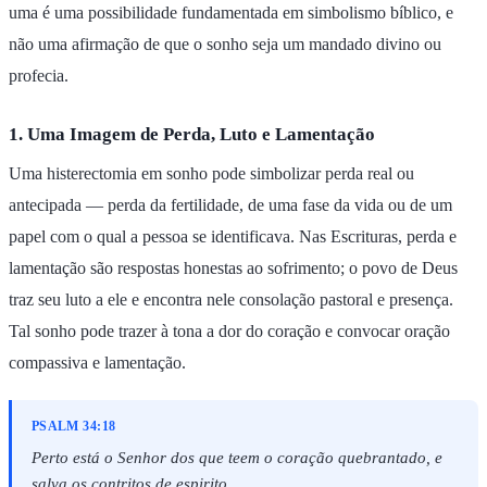
uma é uma possibilidade fundamentada em simbolismo bíblico, e
não uma afirmação de que o sonho seja um mandado divino ou
profecia.
1. Uma Imagem de Perda, Luto e Lamentação
Uma histerectomia em sonho pode simbolizar perda real ou
antecipada — perda da fertilidade, de uma fase da vida ou de um
papel com o qual a pessoa se identificava. Nas Escrituras, perda e
lamentação são respostas honestas ao sofrimento; o povo de Deus
traz seu luto a ele e encontra nele consolação pastoral e presença.
Tal sonho pode trazer à tona a dor do coração e convocar oração
compassiva e lamentação.
PSALM 34:18
Perto está o Senhor dos que teem o coração quebrantado, e
salva os contritos de espirito.