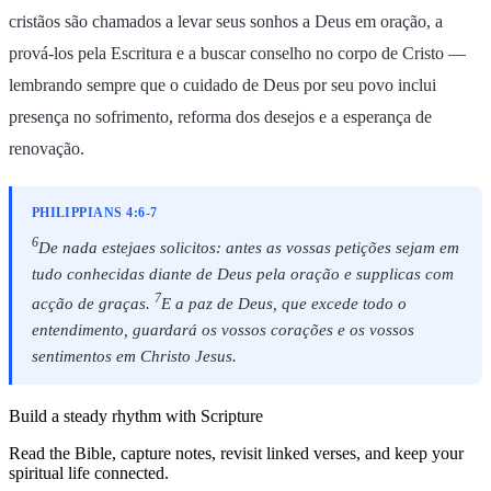
cristãos são chamados a levar seus sonhos a Deus em oração, a
prová‑los pela Escritura e a buscar conselho no corpo de Cristo —
lembrando sempre que o cuidado de Deus por seu povo inclui
presença no sofrimento, reforma dos desejos e a esperança de
renovação.
PHILIPPIANS 4:6-7
6
De nada estejaes solicitos: antes as vossas petições sejam em
tudo conhecidas diante de Deus pela oração e supplicas com
7
acção de graças.
E a paz de Deus, que excede todo o
entendimento, guardará os vossos corações e os vossos
sentimentos em Christo Jesus.
Build a steady rhythm with Scripture
Read the Bible, capture notes, revisit linked verses, and keep your
spiritual life connected.