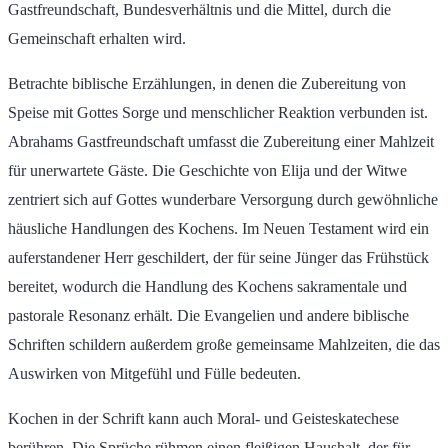
Gastfreundschaft, Bundesverhältnis und die Mittel, durch die
Gemeinschaft erhalten wird.
Betrachte biblische Erzählungen, in denen die Zubereitung von
Speise mit Gottes Sorge und menschlicher Reaktion verbunden ist.
Abrahams Gastfreundschaft umfasst die Zubereitung einer Mahlzeit
für unerwartete Gäste. Die Geschichte von Elija und der Witwe
zentriert sich auf Gottes wunderbare Versorgung durch gewöhnliche
häusliche Handlungen des Kochens. Im Neuen Testament wird ein
auferstandener Herr geschildert, der für seine Jünger das Frühstück
bereitet, wodurch die Handlung des Kochens sakramentale und
pastorale Resonanz erhält. Die Evangelien und andere biblische
Schriften schildern außerdem große gemeinsame Mahlzeiten, die das
Auswirken von Mitgefühl und Fülle bedeuten.
Kochen in der Schrift kann auch Moral- und Geisteskatechese
berühren. Die Sprüche rühmen einen fleißigen Haushalt, der für