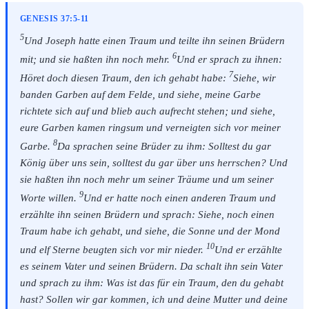
GENESIS 37:5-11
5
Und Joseph hatte einen Traum und teilte ihn seinen Brüdern
6
mit; und sie haßten ihn noch mehr.
Und er sprach zu ihnen:
7
Höret doch diesen Traum, den ich gehabt habe:
Siehe, wir
banden Garben auf dem Felde, und siehe, meine Garbe
richtete sich auf und blieb auch aufrecht stehen; und siehe,
eure Garben kamen ringsum und verneigten sich vor meiner
8
Garbe.
Da sprachen seine Brüder zu ihm: Solltest du gar
König über uns sein, solltest du gar über uns herrschen? Und
sie haßten ihn noch mehr um seiner Träume und um seiner
9
Worte willen.
Und er hatte noch einen anderen Traum und
erzählte ihn seinen Brüdern und sprach: Siehe, noch einen
Traum habe ich gehabt, und siehe, die Sonne und der Mond
10
und elf Sterne beugten sich vor mir nieder.
Und er erzählte
es seinem Vater und seinen Brüdern. Da schalt ihn sein Vater
und sprach zu ihm: Was ist das für ein Traum, den du gehabt
hast? Sollen wir gar kommen, ich und deine Mutter und deine