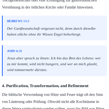
Tischgemeinschaft oder eine Ermutigung zur gastfreundlichen
Versöhnung in der örtlichen Kirche oder Familie hinweisen.
HEBREWS 13:2
Der Gastfreundschaft vergesset nicht, denn durch dieselbe
haben etliche ohne ihr Wissen Engel beherbergt.
JOHN 6:35
Jesus aber sprach zu ihnen: Ich bin das Brot des Lebens: wer
zu mir kommt, wird nicht hungern, und wer an mich glaubt,
wird nimmermehr dürsten.
4. Purification, Transformation, and Refinement
Die biblische Verwendung von Hitze und Feuer trägt oft den Sinn
von Läuterung oder Prüfung. Obwohl nicht alle Kochträume in
dieser Weise spiritualisiert werden sollten, passt das Bild von Hitze,