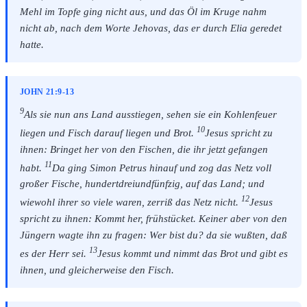
Mehl im Topfe ging nicht aus, und das Öl im Kruge nahm
nicht ab, nach dem Worte Jehovas, das er durch Elia geredet
hatte.
JOHN 21:9-13
9
Als sie nun ans Land ausstiegen, sehen sie ein Kohlenfeuer
10
liegen und Fisch darauf liegen und Brot.
Jesus spricht zu
ihnen: Bringet her von den Fischen, die ihr jetzt gefangen
11
habt.
Da ging Simon Petrus hinauf und zog das Netz voll
großer Fische, hundertdreiundfünfzig, auf das Land; und
12
wiewohl ihrer so viele waren, zerriß das Netz nicht.
Jesus
spricht zu ihnen: Kommt her, frühstücket. Keiner aber von den
Jüngern wagte ihn zu fragen: Wer bist du? da sie wußten, daß
13
es der Herr sei.
Jesus kommt und nimmt das Brot und gibt es
ihnen, und gleicherweise den Fisch.