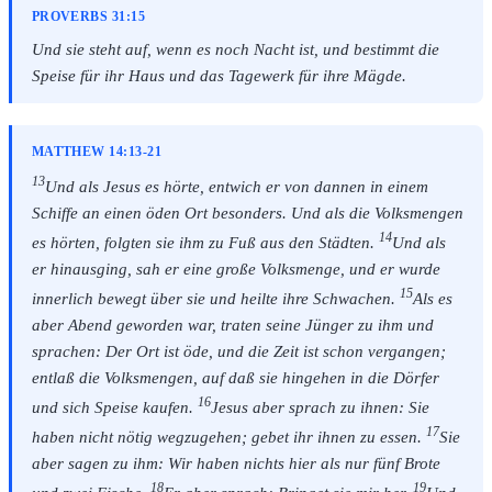
PROVERBS 31:15
Und sie steht auf, wenn es noch Nacht ist, und bestimmt die
Speise für ihr Haus und das Tagewerk für ihre Mägde.
MATTHEW 14:13-21
13
Und als Jesus es hörte, entwich er von dannen in einem
Schiffe an einen öden Ort besonders. Und als die Volksmengen
14
es hörten, folgten sie ihm zu Fuß aus den Städten.
Und als
er hinausging, sah er eine große Volksmenge, und er wurde
15
innerlich bewegt über sie und heilte ihre Schwachen.
Als es
aber Abend geworden war, traten seine Jünger zu ihm und
sprachen: Der Ort ist öde, und die Zeit ist schon vergangen;
entlaß die Volksmengen, auf daß sie hingehen in die Dörfer
16
und sich Speise kaufen.
Jesus aber sprach zu ihnen: Sie
17
haben nicht nötig wegzugehen; gebet ihr ihnen zu essen.
Sie
aber sagen zu ihm: Wir haben nichts hier als nur fünf Brote
18
19