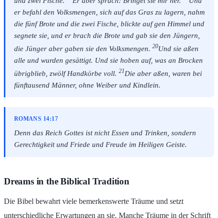
und zwei Fische.
Er aber sprach: Bringet sie mir her.
Und
er befahl den Volksmengen, sich auf das Gras zu lagern, nahm
die fünf Brote und die zwei Fische, blickte auf gen Himmel und
segnete sie, und er brach die Brote und gab sie den Jüngern,
20
die Jünger aber gaben sie den Volksmengen.
Und sie aßen
alle und wurden gesättigt. Und sie hoben auf, was an Brocken
21
übrigblieb, zwölf Handkörbe voll.
Die aber aßen, waren bei
fünftausend Männer, ohne Weiber und Kindlein.
ROMANS 14:17
Denn das Reich Gottes ist nicht Essen und Trinken, sondern
Gerechtigkeit und Friede und Freude im Heiligen Geiste.
Dreams in the Biblical Tradition
Die Bibel bewahrt viele bemerkenswerte Träume und setzt
unterschiedliche Erwartungen an sie. Manche Träume in der Schrift