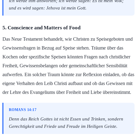
ich werde ihm antworten; ich werde sagen: Es ist mein Volk;
und es wird sagen: Jehova ist mein Gott.
5. Conscience and Matters of Food
Das Neue Testament behandelt, wie Christen zu Speisegeboten und
Gewissensfragen in Bezug auf Speise stehen. Träume über das
Kochen oder spezifische Speisen könnten Fragen nach christlicher
Freiheit, Gewissensbelangen oder gemeinschaftlicher Sensibilität
aufwerfen. Ein solcher Traum könnte zur Reflexion einladen, ob das
eigene Verhalten den Leib Christi aufbaut und ob das Gewissen mit
der Lehre des Evangeliums über Freiheit und Liebe übereinstimmt.
ROMANS 14:17
Denn das Reich Gottes ist nicht Essen und Trinken, sondern
Gerechtigkeit und Friede und Freude im Heiligen Geiste.