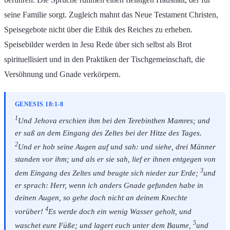
seine Familie sorgt. Zugleich mahnt das Neue Testament Christen,
Speisegebote nicht über die Ethik des Reiches zu erheben.
Speisebilder werden in Jesu Rede über sich selbst als Brot
spirituellisiert und in den Praktiken der Tischgemeinschaft, die
Versöhnung und Gnade verkörpern.
GENESIS 18:1-8
1
Und Jehova erschien ihm bei den Terebinthen Mamres; und
er saß an dem Eingang des Zeltes bei der Hitze des Tages.
2
Und er hob seine Augen auf und sah: und siehe, drei Männer
standen vor ihm; und als er sie sah, lief er ihnen entgegen von
3
dem Eingang des Zeltes und beugte sich nieder zur Erde;
und
er sprach: Herr, wenn ich anders Gnade gefunden habe in
deinen Augen, so gehe doch nicht an deinem Knechte
4
vorüber!
Es werde doch ein wenig Wasser geholt, und
5
waschet eure Füße; und lagert euch unter dem Baume,
und