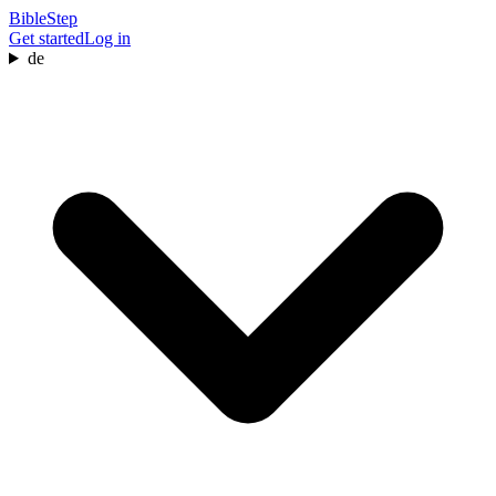
BibleStep
Get started
Log in
de