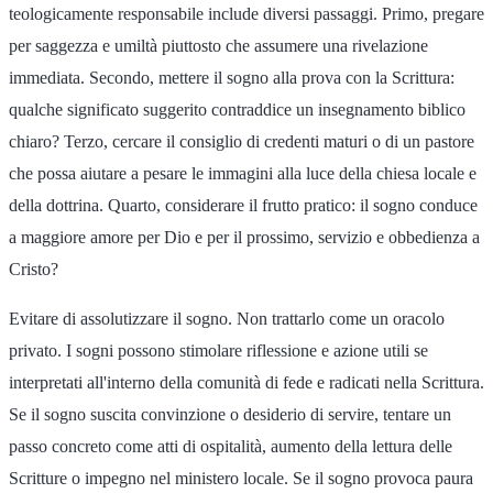
teologicamente responsabile include diversi passaggi. Primo, pregare
per saggezza e umiltà piuttosto che assumere una rivelazione
immediata. Secondo, mettere il sogno alla prova con la Scrittura:
qualche significato suggerito contraddice un insegnamento biblico
chiaro? Terzo, cercare il consiglio di credenti maturi o di un pastore
che possa aiutare a pesare le immagini alla luce della chiesa locale e
della dottrina. Quarto, considerare il frutto pratico: il sogno conduce
a maggiore amore per Dio e per il prossimo, servizio e obbedienza a
Cristo?
Evitare di assolutizzare il sogno. Non trattarlo come un oracolo
privato. I sogni possono stimolare riflessione e azione utili se
interpretati all'interno della comunità di fede e radicati nella Scrittura.
Se il sogno suscita convinzione o desiderio di servire, tentare un
passo concreto come atti di ospitalità, aumento della lettura delle
Scritture o impegno nel ministero locale. Se il sogno provoca paura