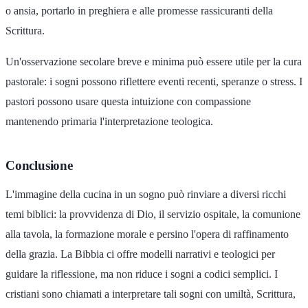
o ansia, portarlo in preghiera e alle promesse rassicuranti della
Scrittura.
Un'osservazione secolare breve e minima può essere utile per la cura
pastorale: i sogni possono riflettere eventi recenti, speranze o stress. I
pastori possono usare questa intuizione con compassione
mantenendo primaria l'interpretazione teologica.
Conclusione
L'immagine della cucina in un sogno può rinviare a diversi ricchi
temi biblici: la provvidenza di Dio, il servizio ospitale, la comunione
alla tavola, la formazione morale e persino l'opera di raffinamento
della grazia. La Bibbia ci offre modelli narrativi e teologici per
guidare la riflessione, ma non riduce i sogni a codici semplici. I
cristiani sono chiamati a interpretare tali sogni con umiltà, Scrittura,