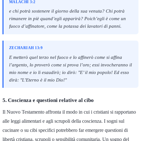
MALACHI 3:2
e chi potrà sostenere il giorno della sua venuta? Chi potrà
rimanere in piè quand’egli apparirà? Poich’egli è come un
fuoco d’affinatore, come la potassa dei lavatori di panni.
ZECHARIAH 13:9
E metterò quel terzo nel fuoco e lo affinerò come si affina
l’argento, lo proverò come si prova l’oro; essi invocheranno il
mio nome e io li esaudirò; io dirò: "E’ il mio popolo! Ed esso
dirà: "L’Eterno è il mio Dio!"
5. Coscienza e questioni relative al cibo
Il Nuovo Testamento affronta il modo in cui i cristiani si rapportano
alle leggi alimentari e agli scrupoli della coscienza. I sogni sul
cucinare o su cibi specifici potrebbero far emergere questioni di
libertà cristiana, scrupoli o sensibilità comunitaria. Un sogno del