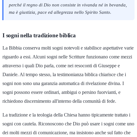
perché il regno di Dio non consiste in vivanda né in bevanda,
ma è giustizia, pace ed allegrezza nello Spirito Santo.
I sogni nella tradizione biblica
La Bibbia conserva molti sogni notevoli e stabilisce aspettative varie
riguardo a essi. Alcuni sogni nelle Scritture funzionano come mezzi
attraverso i quali Dio parla, come nei resoconti di Giuseppe e
Daniele. Al tempo stesso, la testimonianza biblica chiarisce che i
sogni non sono una garanzia automatica di rivelazione divina. I
sogni possono essere ordinari, ambigui o persino fuorvianti, e
richiedono discernimento all'interno della comunità di fede.
La tradizione e la teologia della Chiesa hanno tipicamente trattato i
sogni con cautela. Riconoscono che Dio può usare i sogni come uno
dei molti mezzi di comunicazione, ma insistono anche sul fatto che