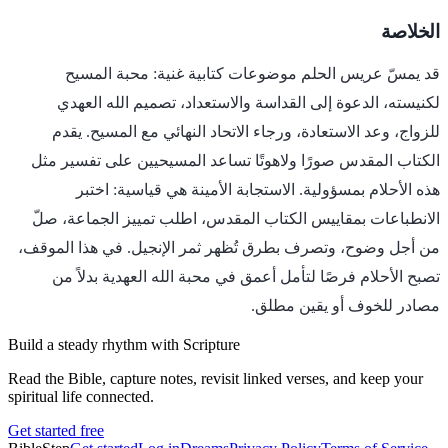
الخلاصة
قد يمسّ عريس الحلم موضوعات كتابية غنية: محبة المسيح
لكنيسته، الدعوة إلى القداسة والاستعداد، تصميم الله العهدي
للزواج، وعد الاستعادة، ورجاء الاتحاد النهائي مع المسيح. يقدم
الكتاب المقدس صورًا ولاهوتًا تساعد المسيحيين على تفسير مثل
هذه الأحلام بمسؤولية. الاستجابة الأمينة هي قياسية: اختبر
الانطباعات بمقاييس الكتاب المقدس، اطلب تمييز الجماعة، صلّ
من أجل وضوح، وتصرف بطرق تُظهر ثمر الإنجيل. في هذا الموقف،
تصبح الأحلام فرصًا لتأمل أعمق في محبة الله العهدية بدلاً من
مصادر للخوف أو يقين مطلق.
Build a steady rhythm with Scripture
Read the Bible, capture notes, revisit linked verses, and keep your
spiritual life connected.
Get started free