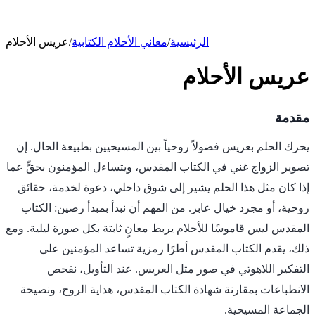
الرئيسية
/
معاني الأحلام الكتابية
/
عريس الأحلام
عريس الأحلام
مقدمة
يحرك الحلم بعريس فضولاً روحياً بين المسيحيين بطبيعة الحال. إن
تصوير الزواج غني في الكتاب المقدس، ويتساءل المؤمنون بحقٍّ عما
إذا كان مثل هذا الحلم يشير إلى شوق داخلي، دعوة لخدمة، حقائق
روحية، أو مجرد خيال عابر. من المهم أن نبدأ بمبدأ رصين: الكتاب
المقدس ليس قاموسًا للأحلام يربط معانٍ ثابتة بكل صورة ليلية. ومع
ذلك، يقدم الكتاب المقدس أطرًا رمزية تساعد المؤمنين على
التفكير اللاهوتي في صور مثل العريس. عند التأويل، نفحص
الانطباعات بمقارنة شهادة الكتاب المقدس، هداية الروح، ونصيحة
الجماعة المسيحية.