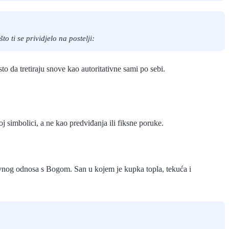
o ti se prividjelo na postelji:
o da tretiraju snove kao autoritativne sami po sebi.
 simbolici, a ne kao predviđanja ili fiksne poruke.
ravnog odnosa s Bogom. San u kojem je kupka topla, tekuća i