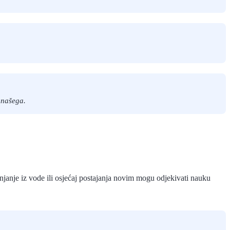
a našega.
anjanje iz vode ili osjećaj postajanja novim mogu odjekivati nauku