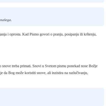
a našega.
nja i oprosta. Kad Pismo govori o pranju, posipanju ili krštenju,
kako snove treba primati. Snovi u Svetom pismu ponekad nose Božje
 da Bog može koristiti snove, ali inzistira na razlučivanju,