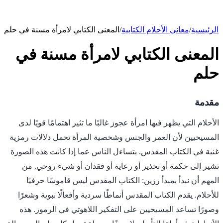
الرئيسية
/
معاني الأحلام الكتابية
/
المعنى الكتابي لامرأة مسنة في حلم
المعنى الكتابي لامرأة مسنة في
حلم
مقدمة
الأحلام التي يظهر فيها امرأة عجوز غالبًا ما تثير اهتمامًا قويًا لدى
المسيحيين لأن العمر والجنس وشخصية المرأة تحمل دلالات رمزية
غنية في الكتاب المقدس. يتساءل الناس عما إذا كانت هذه الصورة
تشير إلى حكمة أو تحذير أو رعاية أو فقدان أو شيء روحي. من
المهم أن نبدأ بمبدأ رزين: الكتاب المقدس ليس قاموسًا حرفيًا
للأحلام. يقدم الكتاب المقدس أنماطًا سردية وأفعالًا نبوية وشعرًا
وصورًا تساعد المسيحيين على التفكير اللاهوتي في الرموز. هذه