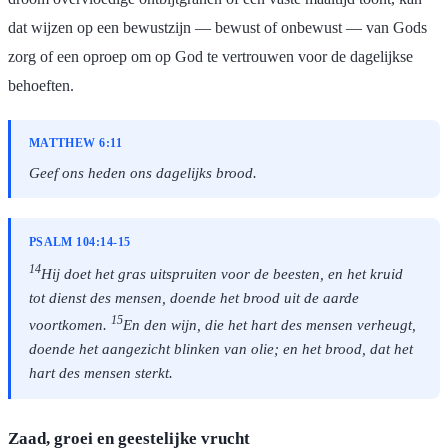
dat wijzen op een bewustzijn — bewust of onbewust — van Gods
zorg of een oproep om op God te vertrouwen voor de dagelijkse
behoeften.
MATTHEW 6:11
Geef ons heden ons dagelijks brood.
PSALM 104:14-15
14
Hij doet het gras uitspruiten voor de beesten, en het kruid
tot dienst des mensen, doende het brood uit de aarde
15
voortkomen.
En den wijn, die het hart des mensen verheugt,
doende het aangezicht blinken van olie; en het brood, dat het
hart des mensen sterkt.
Zaad, groei en geestelijke vrucht