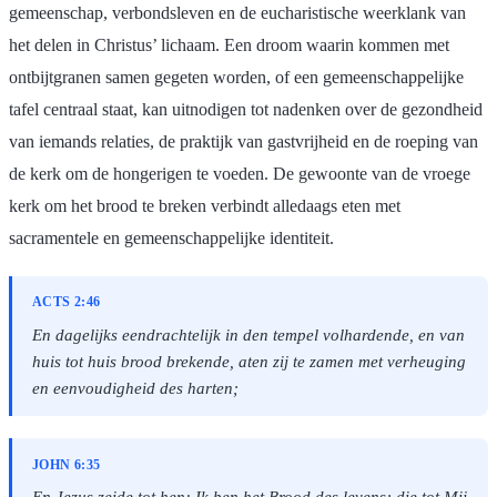
gemeenschap, verbondsleven en de eucharistische weerklank van
het delen in Christus’ lichaam. Een droom waarin kommen met
ontbijtgranen samen gegeten worden, of een gemeenschappelijke
tafel centraal staat, kan uitnodigen tot nadenken over de gezondheid
van iemands relaties, de praktijk van gastvrijheid en de roeping van
de kerk om de hongerigen te voeden. De gewoonte van de vroege
kerk om het brood te breken verbindt alledaags eten met
sacramentele en gemeenschappelijke identiteit.
ACTS 2:46
En dagelijks eendrachtelijk in den tempel volhardende, en van
huis tot huis brood brekende, aten zij te zamen met verheuging
en eenvoudigheid des harten;
JOHN 6:35