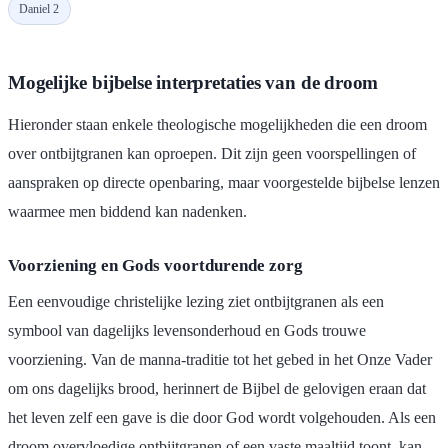
Daniel 2
Mogelijke bijbelse interpretaties van de droom
Hieronder staan enkele theologische mogelijkheden die een droom
over ontbijtgranen kan oproepen. Dit zijn geen voorspellingen of
aanspraken op directe openbaring, maar voorgestelde bijbelse lenzen
waarmee men biddend kan nadenken.
Voorziening en Gods voortdurende zorg
Een eenvoudige christelijke lezing ziet ontbijtgranen als een
symbool van dagelijks levensonderhoud en Gods trouwe
voorziening. Van de manna-traditie tot het gebed in het Onze Vader
om ons dagelijks brood, herinnert de Bijbel de gelovigen eraan dat
het leven zelf een gave is die door God wordt volgehouden. Als een
droom overvloedige ontbijtgranen of een vaste maaltijd toont, kan