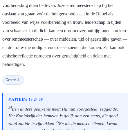
voorbereiding doen herleven. Jozefs rentmeesterschap bij het
opslaan van graan vóór de hongersnood staat in de Bijbel als
voorbeeld van wijze voorbereiding en trouw leiderschap in tijden
van schaarste. In dit licht kan een droom over ontbijtgranen spreken
over rentmeesterschap — over middelen, tijd of geestelijke gaven —
en de trouw die nodig is voor de seizoenen die komen. Zij kan ook
ethische reflectie oproepen over gerechtigheid en delen met
behoeftigen.
Genesis 41
MATTHEW 13:24-30
24
Een andere gelijkenis heeft Hij hun voorgesteld, zeggende:
Het Koninkrijk der hemelen is gelijk aan een mens, die goed
25
zaad zaaide in zijn akker.
En als de mensen sliepen, kwam