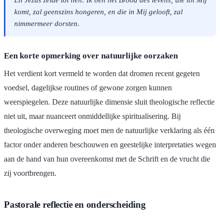
En Jezus zeide tot hen: Ik ben het Brood des levens; die tot Mij
komt, zal geenszins hongeren, en die in Mij gelooft, zal
nimmermeer dorsten.
Een korte opmerking over natuurlijke oorzaken
Het verdient kort vermeld te worden dat dromen recent gegeten
voedsel, dagelijkse routines of gewone zorgen kunnen
weerspiegelen. Deze natuurlijke dimensie sluit theologische reflectie
niet uit, maar nuanceert onmiddellijke spiritualisering. Bij
theologische overweging moet men de natuurlijke verklaring als één
factor onder anderen beschouwen en geestelijke interpretaties wegen
aan de hand van hun overeenkomst met de Schrift en de vrucht die
zij voortbrengen.
Pastorale reflectie en onderscheiding