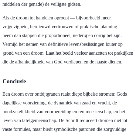
middelen der genade) de veiligste gidsen.
Als de droom tot handelen oproept — bijvoorbeeld meer
vrijgevigheid, hernieuwd vertrouwen of praktische planning —
neem dan stappen die proportioneel, nederig en corrigibel zijn.
Vermijd het nemen van definitieve levensbeslissingen louter op
grond van een droom. Laat het beeld veeleer aanzetten tot praktijken
die de afhankelijkheid van God verdiepen en de naaste dienen.
Conclusie
Een droom over ontbijtgranen raakt diepe bijbelse stromen: Gods
dagelijkse voorziening, de dynamiek van zaad en vrucht, de
noodzakelijkheid van voorbereiding en rentmeesterschap, en het
leven van tafelgemeenschap. De Schrift reduceert dromen niet tot
vaste formules, maar biedt symbolische patronen die zorgvuldige