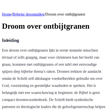
Home
/
Bijbelse droomuitleg
/
Droom over ontbijtgranen
Droom over ontbijtgranen
Inleiding
Een droom over ontbijtgranen lijkt in eerste instantie misschien
triviaal of zelfs grappig, maar voor christenen kan het beeld van
graan, kommen met ontbijtgranen of een tafel met eenvoudige
spijzen diep bijbelse thema’s raken. Dromen trekken de aandacht
omdat de Schrift zelf alledaagse voedselbeelden gebruikt om over
God, voorziening en geestelijke waarheden te spreken. Het is
belangrijk met een waarschuwing te beginnen: de Bijbel is geen
compact droomwoordenboek. De Schrift biedt symbolische
patronen en theologische kaders die de geloofsgemeenschap helpen