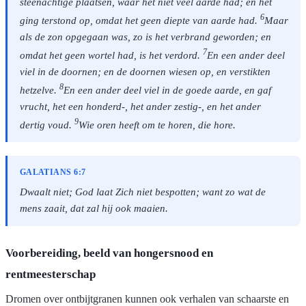
steenachtige plaatsen, waar het niet veel aarde had; en het
6
ging terstond op, omdat het geen diepte van aarde had.
Maar
als de zon opgegaan was, zo is het verbrand geworden; en
7
omdat het geen wortel had, is het verdord.
En een ander deel
viel in de doornen; en de doornen wiesen op, en verstikten
8
hetzelve.
En een ander deel viel in de goede aarde, en gaf
vrucht, het een honderd-, het ander zestig-, en het ander
9
dertig voud.
Wie oren heeft om te horen, die hore.
GALATIANS 6:7
Dwaalt niet; God laat Zich niet bespotten; want zo wat de
mens zaait, dat zal hij ook maaien.
Voorbereiding, beeld van hongersnood en
rentmeesterschap
Dromen over ontbijtgranen kunnen ook verhalen van schaarste en