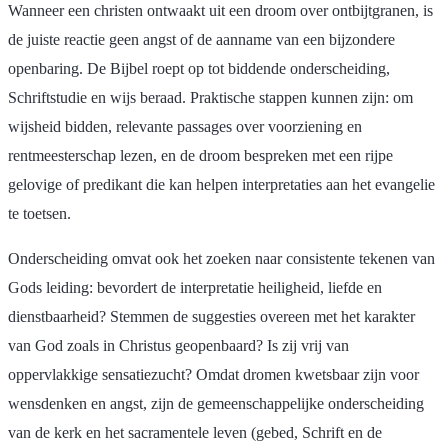
Wanneer een christen ontwaakt uit een droom over ontbijtgranen, is
de juiste reactie geen angst of de aanname van een bijzondere
openbaring. De Bijbel roept op tot biddende onderscheiding,
Schriftstudie en wijs beraad. Praktische stappen kunnen zijn: om
wijsheid bidden, relevante passages over voorziening en
rentmeesterschap lezen, en de droom bespreken met een rijpe
gelovige of predikant die kan helpen interpretaties aan het evangelie
te toetsen.
Onderscheiding omvat ook het zoeken naar consistente tekenen van
Gods leiding: bevordert de interpretatie heiligheid, liefde en
dienstbaarheid? Stemmen de suggesties overeen met het karakter
van God zoals in Christus geopenbaard? Is zij vrij van
oppervlakkige sensatiezucht? Omdat dromen kwetsbaar zijn voor
wensdenken en angst, zijn de gemeenschappelijke onderscheiding
van de kerk en het sacramentele leven (gebed, Schrift en de