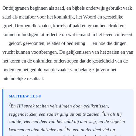
Ontbijtgranen beginnen als zaad, en bijbels onderwijs gebruikt vaak
zaad als metafoor voor het koninkrijk, het Woord en geestelijke
groei. Dromen die zaaien, korrels of pakken graan benadrukken,
kunnen uitnodigen tot reflectie op wat iemand in het leven cultiveert
— geloof, gewoonten, relaties of bediening — en hoe die dingen
vrucht kunnen voortbrengen. De gelijkenissen van het zaaien en van
het koren en de onkruiden onderstrepen dat de gesteldheid van de
bodem en het geduld van de zaaier van belang zijn voor het
uiteindelijke resultaat.
MATTHEW 13:3-9
3
En Hij sprak tot hen vele dingen door gelijkenissen,
4
zeggende: Ziet, een zaaier ging uit om te zaaien.
En als hij
zaaide, viel een deel van het zaad bij den weg; en de vogelen
5
kwamen en aten datzelve op.
En een ander deel viel op