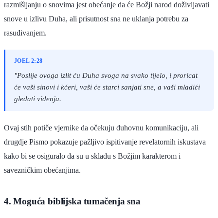
razmišljanju o snovima jest obećanje da će Božji narod doživljavati
snove u izlivu Duha, ali prisutnost sna ne uklanja potrebu za
rasuđivanjem.
JOEL 2:28
"Poslije ovoga izlit ću Duha svoga na svako tijelo, i proricat
će vaši sinovi i kćeri, vaši će starci sanjati sne, a vaši mladići
gledati viđenja.
Ovaj stih potiče vjernike da očekuju duhovnu komunikaciju, ali
drugdje Pismo pokazuje pažljivo ispitivanje revelatornih iskustava
kako bi se osiguralo da su u skladu s Božjim karakterom i
savezničkim obećanjima.
4. Moguća biblijska tumačenja sna