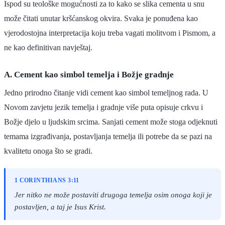
Ispod su teološke mogućnosti za to kako se slika cementa u snu
može čitati unutar kršćanskog okvira. Svaka je ponuđena kao
vjerodostojna interpretacija koju treba vagati molitvom i Pismom, a
ne kao definitivan navještaj.
A. Cement kao simbol temelja i Božje gradnje
Jedno prirodno čitanje vidi cement kao simbol temeljnog rada. U
Novom zavjetu jezik temelja i gradnje više puta opisuje crkvu i
Božje djelo u ljudskim srcima. Sanjati cement može stoga odjeknuti
temama izgrađivanja, postavljanja temelja ili potrebe da se pazi na
kvalitetu onoga što se gradi.
1 CORINTHIANS 3:11
Jer nitko ne može postaviti drugoga temelja osim onoga koji je
postavljen, a taj je Isus Krist.