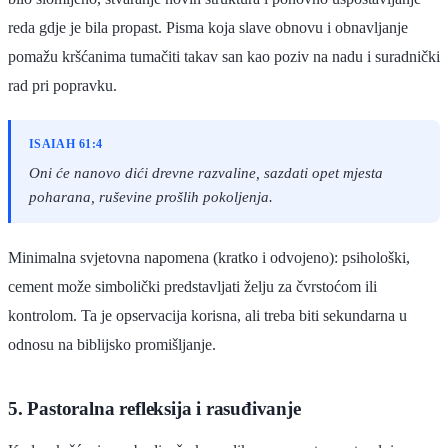
reda gdje je bila propast. Pisma koja slave obnovu i obnavljanje
pomažu kršćanima tumačiti takav san kao poziv na nadu i suradnički
rad pri popravku.
ISAIAH 61:4
Oni će nanovo dići drevne razvaline, sazdati opet mjesta
poharana, ruševine prošlih pokoljenja.
Minimalna svjetovna napomena (kratko i odvojeno): psihološki,
cement može simbolički predstavljati želju za čvrstoćom ili
kontrolom. Ta je opservacija korisna, ali treba biti sekundarna u
odnosu na biblijsko promišljanje.
5. Pastoralna refleksija i rasuđivanje