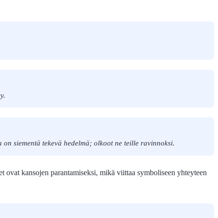
y.
a on siementä tekevä hedelmä; olkoot ne teille ravinnoksi.
 ovat kansojen parantamiseksi, mikä viittaa symboliseen yhteyteen