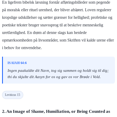
En ligefrem bibelsk læsning forstår afføringsbilleder som pegende
på moralsk eller rituel urenhed, der bliver afsløret. Loven regulerer
kropslige udskillelser og sætter grænser for hellighed; profetiske og
poetiske tekster bruger snavssprog til at beskrive menneskelig
uretfærdighed. En drøm af denne slags kan henlede
opmærksomheden på livsområder, som Skriften vil kalde urene eller
i behov for omvendelse.
ISAIAH 64:6
Ingen paakaldte dit Navn, tog sig sammen og holdt sig til dig;
thi du skjulte dit Aasyn for os og gav os vor Brøde i Vold.
Leviticus 15
2. An Image of Shame, Humiliation, or Being Counted as