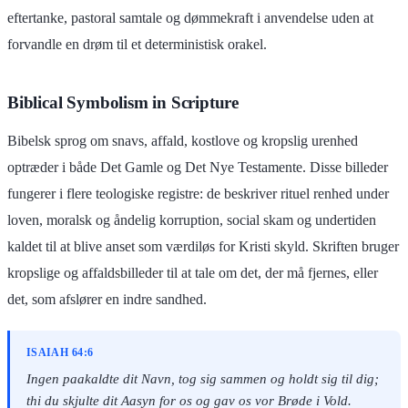
eftertanke, pastoral samtale og dømmekraft i anvendelse uden at
forvandle en drøm til et deterministisk orakel.
Biblical Symbolism in Scripture
Bibelsk sprog om snavs, affald, kostlove og kropslig urenhed
optræder i både Det Gamle og Det Nye Testamente. Disse billeder
fungerer i flere teologiske registre: de beskriver rituel renhed under
loven, moralsk og åndelig korruption, social skam og undertiden
kaldet til at blive anset som værdiløs for Kristi skyld. Skriften bruger
kropslige og affaldsbilleder til at tale om det, der må fjernes, eller
det, som afslører en indre sandhed.
ISAIAH 64:6
Ingen paakaldte dit Navn, tog sig sammen og holdt sig til dig;
thi du skjulte dit Aasyn for os og gav os vor Brøde i Vold.