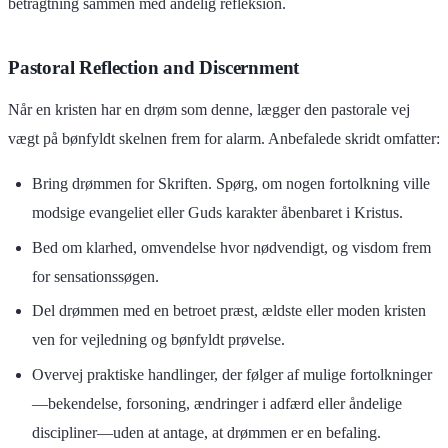
betragtning sammen med åndelig refleksion.
Pastoral Reflection and Discernment
Når en kristen har en drøm som denne, lægger den pastorale vej
vægt på bønfyldt skelnen frem for alarm. Anbefalede skridt omfatter:
Bring drømmen for Skriften. Spørg, om nogen fortolkning ville
modsige evangeliet eller Guds karakter åbenbaret i Kristus.
Bed om klarhed, omvendelse hvor nødvendigt, og visdom frem
for sensationssøgen.
Del drømmen med en betroet præst, ældste eller moden kristen
ven for vejledning og bønfyldt prøvelse.
Overvej praktiske handlinger, der følger af mulige fortolkninger
—bekendelse, forsoning, ændringer i adfærd eller åndelige
discipliner—uden at antage, at drømmen er en befaling.