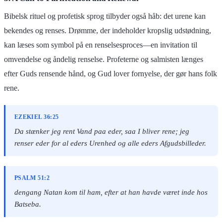
Bibelsk rituel og profetisk sprog tilbyder også håb: det urene kan
bekendes og renses. Drømme, der indeholder kropslig udstødning,
kan læses som symbol på en renselsesproces—en invitation til
omvendelse og åndelig renselse. Profeterne og salmisten længes
efter Guds rensende hånd, og Gud lover fornyelse, der gør hans folk
rene.
EZEKIEL 36:25
Da stænker jeg rent Vand paa eder, saa I bliver rene; jeg
renser eder for al eders Urenhed og alle eders Afgudsbilleder.
PSALM 51:2
dengang Natan kom til ham, efter at han havde været inde hos
Batseba.