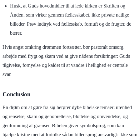
Husk, at Guds hovedmidler til at lede kirken er Skriften og
Ånden, som virker gennem fællesskabet, ikke private natlige
billeder. Prøv indtryk ved fællesskab, fornuft og de frugter, de
bærer.
Hvis angst omkring drømmen fortsætter, bør pastoralt omsorg
arbejde med frygt og skam ved at give nådens forsikringer: Guds
tilgivelse, fornyelse og kaldet til at vandre i hellighed er centrale
svar.
Conclusion
En drøm om at gøre fra sig berører dybe bibelske temaer: urenhed
og renselse, skam og genoprettelse, blottelse og omvendelse, og
genformning af grænser. Bibelen giver symbolsprog, som kan
hjælpe kristne med at fortolke sådan billedsprog ansvarligt: ikke som