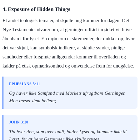
4. Exposure of Hidden Things
Et andet teologisk tema er, at skjulte ting kommer for dagen. Det
Nye Testamente advarer om, at gerninger udført i mørket vil blive
åbenbaret for lyset. En drøm om ekskrementer, der dukker op, hvor
det var skjult, kan symbolsk indikere, at skjulte synder, pinlige
sandheder eller forsømte anliggender kommer til overfladen og
kalder på etisk opmærksomhed og omvendelse frem for undgåelse.
EPHESIANS 5:11
Og haver ikke Samfund med Mørkets ufrugtbare Gerninger.
Men revser dem hellere;
JOHN 3:20
Thi hver den, som øver ondt, hader Lyset og kommer ikke til
Lyset, for at hans Gerninger ikke skulle revses.