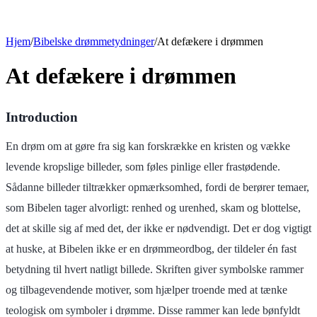
Hjem
/
Bibelske drømmetydninger
/
At defækere i drømmen
At defækere i drømmen
Introduction
En drøm om at gøre fra sig kan forskrække en kristen og vække
levende kropslige billeder, som føles pinlige eller frastødende.
Sådanne billeder tiltrækker opmærksomhed, fordi de berører temaer,
som Bibelen tager alvorligt: renhed og urenhed, skam og blottelse,
det at skille sig af med det, der ikke er nødvendigt. Det er dog vigtigt
at huske, at Bibelen ikke er en drømmeordbog, der tildeler én fast
betydning til hvert natligt billede. Skriften giver symbolske rammer
og tilbagevendende motiver, som hjælper troende med at tænke
teologisk om symboler i drømme. Disse rammer kan lede bønfyldt