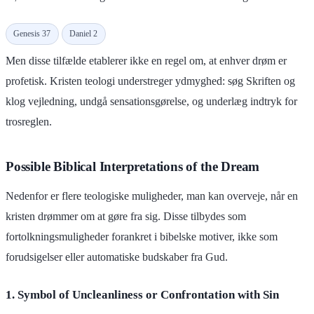
Genesis 37
Daniel 2
Men disse tilfælde etablerer ikke en regel om, at enhver drøm er
profetisk. Kristen teologi understreger ydmyghed: søg Skriften og
klog vejledning, undgå sensationsgørelse, og underlæg indtryk for
trosreglen.
Possible Biblical Interpretations of the Dream
Nedenfor er flere teologiske muligheder, man kan overveje, når en
kristen drømmer om at gøre fra sig. Disse tilbydes som
fortolkningsmuligheder forankret i bibelske motiver, ikke som
forudsigelser eller automatiske budskaber fra Gud.
1. Symbol of Uncleanliness or Confrontation with Sin