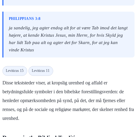
PHILIPPIANS 3:8
ja sandelig, jeg agter endog alt for at være Tab imod det langt
højere, at kende Kristus Jesus, min Herre, for hvis Skyld jeg
har lidt Tab paa alt og agter det for Skarn, for at jeg kan
vinde Kristus
Leviticus 15
Leviticus 11
Disse tekststeder viser, at kropslig urenhed og affald er
betydningsfulde symboler i den bibelske forestillingsverden: de
henleder opmærksomheden på synd, på det, der må fjernes eller
renses, og på de sociale og religiøse markører, der skelner renhed fra
urenhed.