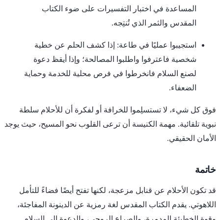
المساعدة في اختبار التفسيرات على ضوء الكتاب
المقدس والثمر الذي تُنتِجه.
استجيبوا عمليًا في طاعة: إذا كشف الحلم عن خطية
شخصية فاعترفوا واطلبوا المصالحة؛ وإذا أيقظ دعوة
لصنع السلام فانخرطوا في فرص محلية للخدمة وحماية
الضعفاء.
فوق كل شيء، لا تستسلِموا للخرافة أو لفكرة أن للأحلام سلطة
نبوية تلقائية. مهمة الكنيسة أن ترعى القلوب نحو المسيح، حيث يوجد
الأمان الحقيقي.
خاتمة
قد تكون الأحلام عن قنابل مزعجة، لكنها تفتح أيضًا فضاءً للتأمل
اللاهوتي. يقدم الكتاب المقدس لغة رمزية عن الدينونة المفاجئة،
وقوة الخطيئة المدمرة، والصراع الروحي، والدعوة إلى السلام.