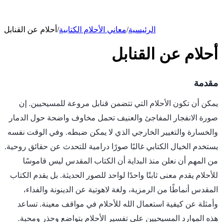
الرئيسية
/
معاني الأحلام الكتابية
/
أحلام عن القنابل
أحلام عن القنابل
مقدمة
يمكن أن تكون الأحلام التي تتضمن قنابل مروعة للمسيحيين. إن
صورة الانفجار المفاجئ والعنيف تحمل مخاوف واضحة حول الدمار
والخسارة والتغيير الخارجي الذي لا يمكن ضبطه. وفي الوقت نفسه
يستخدم الخيال الكتابي غالبًا صورًا درامية للتحدث عن حقائق روحية.
من المهم أن نعلن منذ البداية أن الكتاب المقدس ليس قاموسًا
للأحلام يقدم معنى ثابتًا واحدًا لواحد للصور الحديثة. بل يقدم الكتاب
المقدس أنماطًا من الرمزية، ولغة لاهوتية عن الدينونة والفداء،
وأمثلة عن كيفية استعمال الله للأحلام في مواقف معينة. تساعد
هذه الموارد المسيحيين على تفسير الأحلام بتواضع وحذر ومحبة.